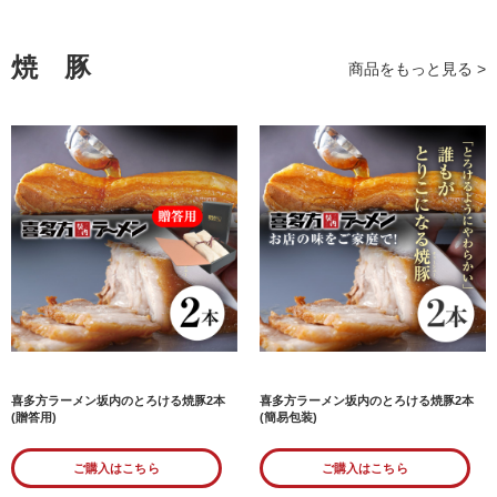
焼豚
商品をもっと見る >
喜多方ラーメン坂内のとろける焼豚2本
喜多方ラーメン坂内のとろける焼豚2本
(贈答用)
(簡易包装)
ご購入はこちら
ご購入はこちら