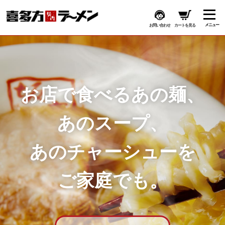
お問い合わせ
カートを見る
お店で食べるあの麺、
あのスープ、
あのチャーシューを
ご家庭でも。