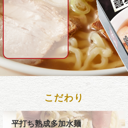
こだわり
平打ち熟成多加水麺