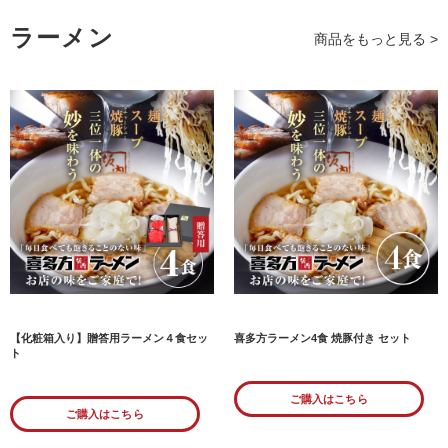
ラーメン
商品をもっと見る >
【化粧箱入り】贈答用ラーメン４食セッ
喜多方ラーメン4食 焼豚付き セット
ト
ご購入はこちら
ご購入はこちら