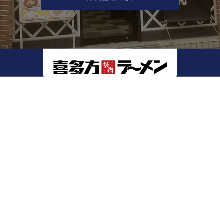
お買い物ガイド
-お支払い方法
-キャンセル・返品について
-配送について