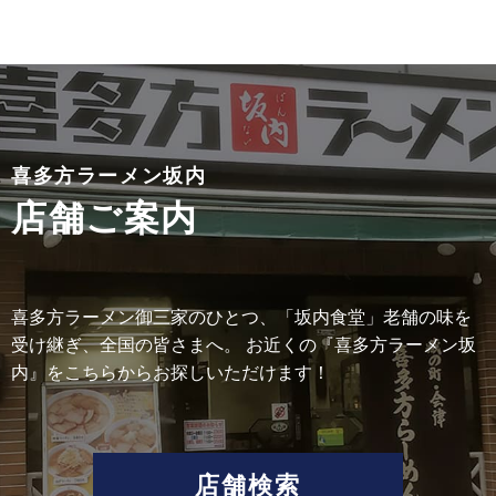
喜多方ラーメン坂内
店舗ご案内
喜多方ラーメン御三家のひとつ、「坂内食堂」老舗の味を
受け継ぎ、全国の皆さまへ。 お近くの『喜多方ラーメン坂
内』をこちらからお探しいただけます！
店舗検索