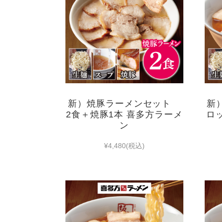
新）焼豚ラーメンセット
新
2食＋焼豚1本 喜多方ラーメ
ロ
ン
¥4,480
(税込)