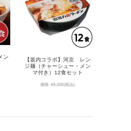
メン
【坂内コラボ】河京 レン
）
ジ麺（チャーシュー・メン
マ付き）12食セット
価格:
¥8,400
(税込)