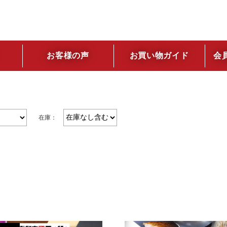
お客様の声
お買い物ガイド
会員
在庫：