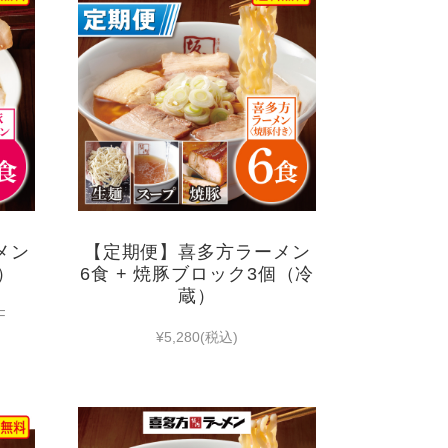
メン
【定期便】喜多方ラーメン
）
6食 + 焼豚ブロック3個（冷
蔵）
F
¥5,280
(税込)