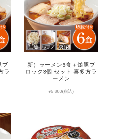
豚ブ
新）ラーメン6食＋焼豚ブ
方ラ
ロック3個 セット 喜多方ラ
ーメン
¥5,880
(税込)