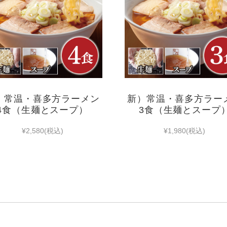
）常温・喜多方ラーメン
新）常温・喜多方ラー
4食（生麺とスープ）
3食（生麺とスープ
¥2,580
(税込)
¥1,980
(税込)