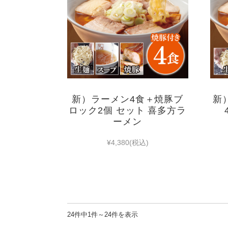
新）ラーメン4食＋焼豚ブ
新
ロック2個 セット 喜多方ラ
ーメン
¥4,380
(税込)
24件中1件～24件を表示