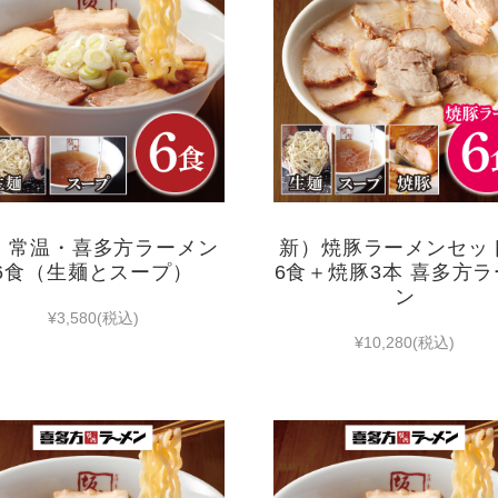
）常温・喜多方ラーメン
新）焼豚ラーメンセ
6食（生麺とスープ）
6食＋焼豚3本 喜多方
ン
¥3,580
(税込)
¥10,280
(税込)