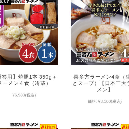
答用】焼豚1本 350g＋
喜多方ラーメン4食（
ラーメン４食（冷蔵）
とスープ）【日本三大
メン】
¥6,980
(税込)
価格:
¥3,100
(税込)