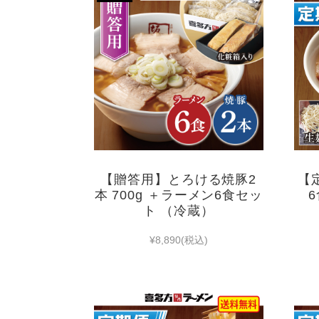
【贈答用】とろける焼豚2
【
本 700g ＋ラーメン6食セッ
ト （冷蔵）
¥8,890
(税込)