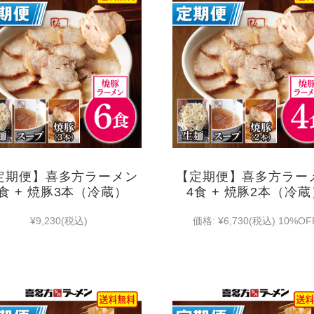
定期便】喜多方ラーメン
【定期便】喜多方ラー
6食 + 焼豚3本（冷蔵）
4食 + 焼豚2本（冷蔵
¥9,230
(税込)
価格:
¥6,730
(税込)
10%OF