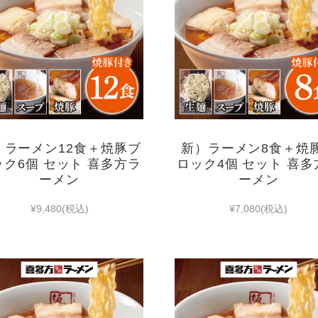
）ラーメン12食＋焼豚ブ
新）ラーメン8食＋焼
ック6個 セット 喜多方ラ
ロック4個 セット 喜多
ーメン
ーメン
¥9,480
(税込)
¥7,080
(税込)