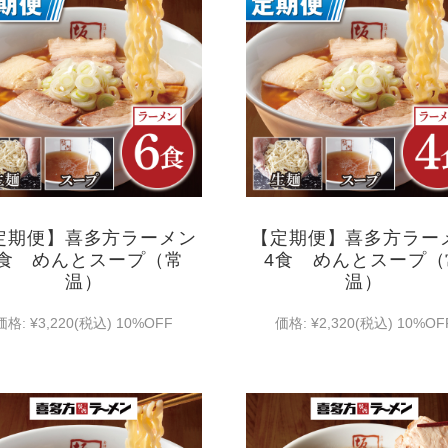
定期便】喜多方ラーメン
【定期便】喜多方ラー
6食 めんとスープ（常
4食 めんとスープ（
温）
温）
価格:
¥3,220
(税込)
10%OFF
価格:
¥2,320
(税込)
10%OF