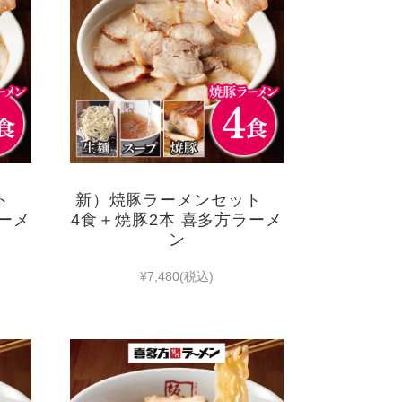
ット
新）焼豚ラーメンセット
ラーメ
4食＋焼豚2本 喜多方ラーメ
ン
¥7,480
(税込)