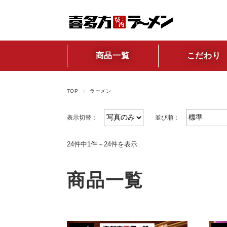
商品一覧
こだわり
TOP
ラーメン
表示切替：
並び順：
24件中1件～24件を表示
商品一覧